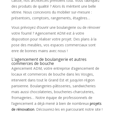
caisse, nos architectes prévoient tout. Vous fabriquez
des produits de qualité ? Alors ils méritent une belle
vitrine. Nous concevons du mobilier sur-mesure :
présentoirs, comptoirs, rangements, étagères…
Vous prévoyez d’ouvrir une boulangerie ou de rénover
votre fournil ? Agencement ADM est à votre
disposition pour réaliser votre projet. Des plans à la
pose des meubles, vos espaces commerciaux sont
enre de bonnes mains avec nous !
L’agencement de boulangerie et autres
commerces de bouche
Agencement ADM, votre entreprise d’agencement de
locaux et commerces de bouche dans les Vosges,
intervient dans tout le Grand Est et jusqu’en région
parisienne. Boulangeries-pâtisseries, sandwicheries
mais aussi chocolateries, boucheries-charcuteries,
fromageries… Notre équipe de professionnels de
l’agencement a déjà mené à bien de nombreux
projets
de rénovation
. Découvrez-les en parcourant notre site !