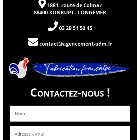
1881, route de Colmar
88400 XONRUPT - LONGEMER
03 29 51 50 45
contact@agencement-adm.fr
Contactez-nous !