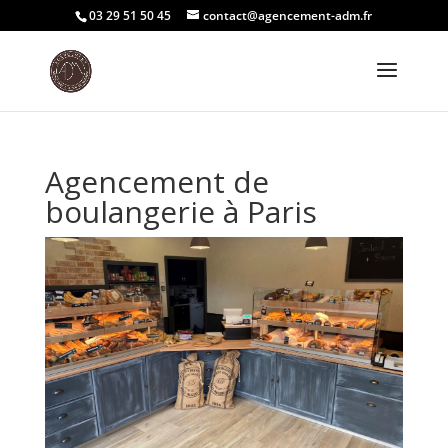
03 29 51 50 45
contact@agencement-adm.fr
Agencement de
boulangerie à Paris