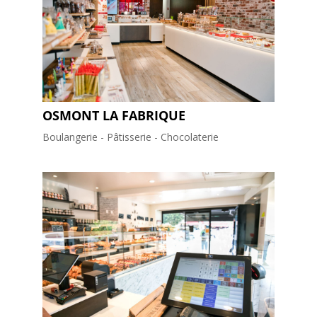
OSMONT LA FABRIQUE
Boulangerie - Pâtisserie - Chocolaterie