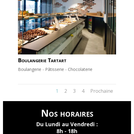
Boulangerie Tartart
Boulangerie - Pâtisserie - Chocolaterie
1
2
3
4
Prochaine
Nos horaires
Du Lundi au Vendredi :
8h - 18h