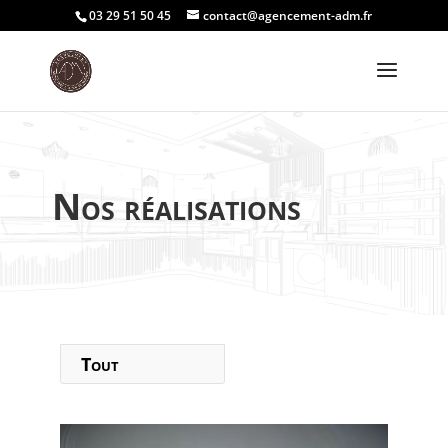
03 29 51 50 45
contact@agencement-adm.fr
Nos réalisations
Tout