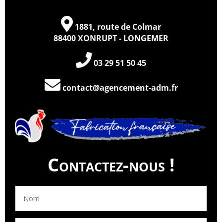
1881, route de Colmar
88400 XONRUPT - LONGEMER
03 29 51 50 45
contact@agencement-adm.fr
Contactez-nous !