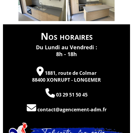
Nos horaires
Du Lundi au Vendredi :
8h - 18h
1881, route de Colmar
88400 XONRUPT - LONGEMER
03 29 51 50 45
contact@agencement-adm.fr