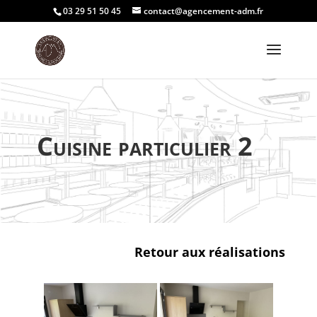
03 29 51 50 45
contact@agencement-adm.fr
Cuisine particulier 2
Retour aux réalisations