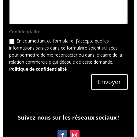
Confidentialité
En soumettant ce formulaire, j'accepte que les
informations saisies dans ce formulaire soient utilisées
pour permettre de me recontacter ou dans le cadre de la
relation commerciale qui découle de cette demande.
Politique de confidentialité
Envoyer
Suivez-nous sur les réseaux sociaux !