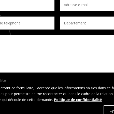
lité
ttant ce formulaire, j'accepte que les informations saisies dans ce f
sées pour permettre de me recontacter ou dans le cadre de la relation
 qui découle de cette demande.
Politique de confidentialité
E