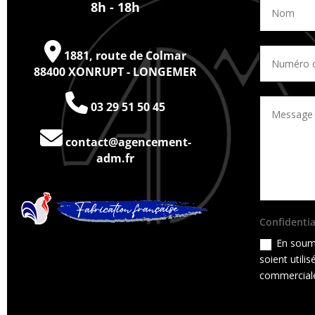
8h - 18h
1881, route de Colmar
88400 XONRUPT - LONGEMER
03 29 51 50 45
contact@agencement-
adm.fr
Confidentia
En soume
soient utili
commerciale