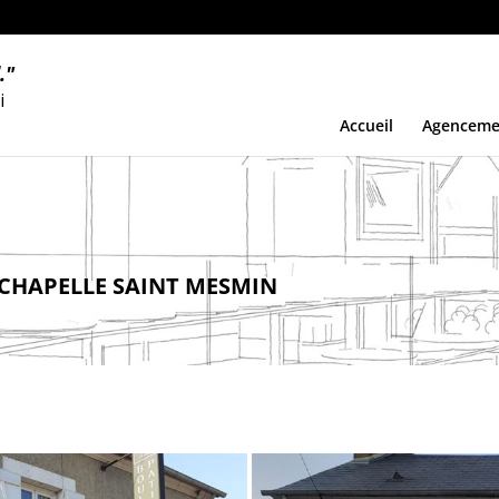
.
"
i
Accueil
Agenceme
 CHAPELLE SAINT MESMIN