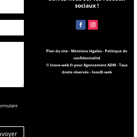
sociaux !
Plan du site -
Mentions légales -
Politique de
confidentialité
© Inova-web.fr pour Agencement ADM - Tous
droits réservés -
Inov@-web
ormulaire
nvoyer