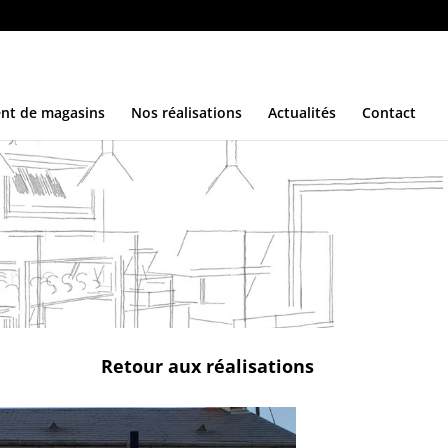
nt de magasins
Nos réalisations
Actualités
Contact
Retour aux réalisations