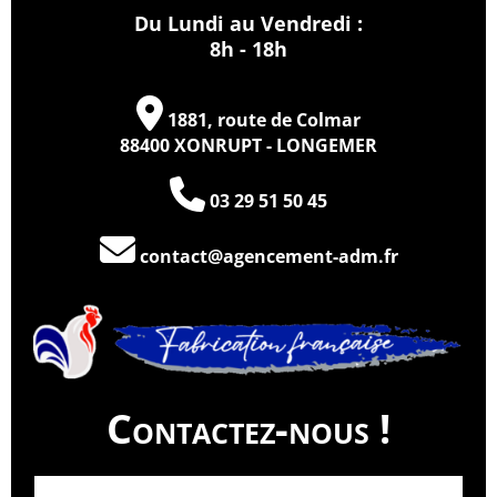
Du Lundi au Vendredi :
8h - 18h
1881, route de Colmar
88400 XONRUPT - LONGEMER
03 29 51 50 45
contact@agencement-adm.fr
Contactez-nous !