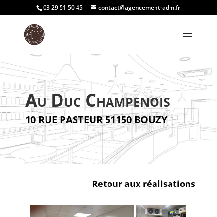
03 29 51 50 45
contact@agencement-adm.fr
Au Duc Champenois
10 RUE PASTEUR 51150 BOUZY
Retour aux réalisations