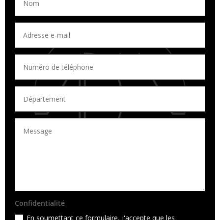
Confidentialité
En soumettant ce formulaire, j'accepte que les