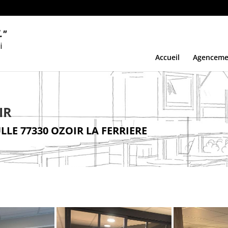
.
"
i
Accueil
Agenceme
ir
LE 77330 OZOIR LA FERRIERE