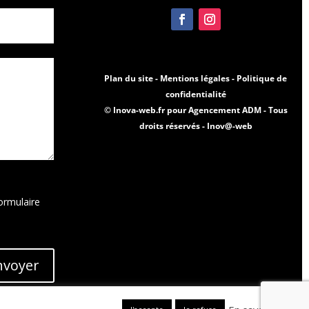
Plan du site -
Mentions légales -
Politique de
confidentialité
© Inova-web.fr pour Agencement ADM - Tous
droits réservés -
Inov@-web
ormulaire
nvoyer