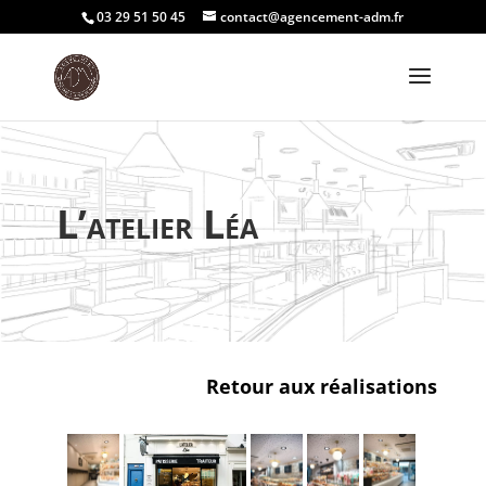
03 29 51 50 45
contact@agencement-adm.fr
L’atelier Léa
Retour aux réalisations