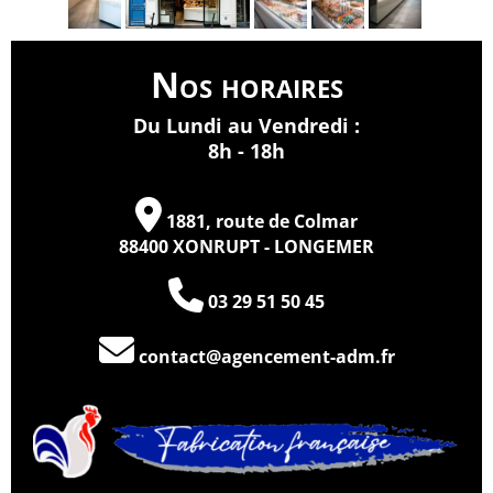
Nos horaires
Du Lundi au Vendredi :
8h - 18h
1881, route de Colmar
88400 XONRUPT - LONGEMER
03 29 51 50 45
contact@agencement-adm.fr