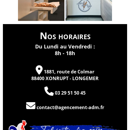
Nos horaires
Du Lundi au Vendredi :
8h - 18h
1881, route de Colmar
88400 XONRUPT - LONGEMER
03 29 51 50 45
contact@agencement-adm.fr