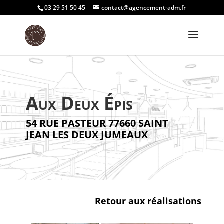
03 29 51 50 45
contact@agencement-adm.fr
Aux Deux Épis
54 RUE PASTEUR 77660 SAINT
JEAN LES DEUX JUMEAUX
Retour aux réalisations