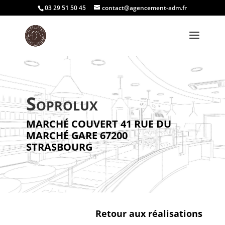
03 29 51 50 45
contact@agencement-adm.fr
Soprolux
MARCHÉ COUVERT 41 RUE DU
MARCHÉ GARE 67200
STRASBOURG
Retour aux réalisations