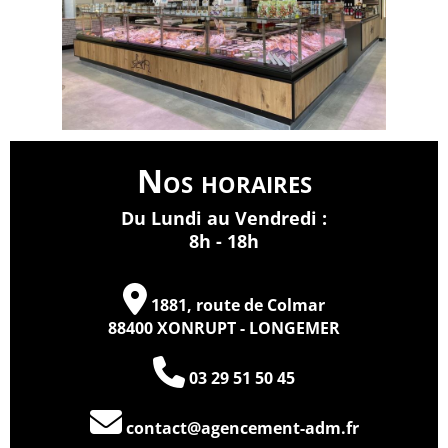
Nos horaires
Du Lundi au Vendredi :
8h - 18h
1881, route de Colmar
88400 XONRUPT - LONGEMER
03 29 51 50 45
contact@agencement-adm.fr