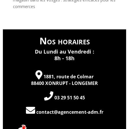
commerces
Nos horaires
Du Lundi au Vendredi :
8h - 18h
1881, route de Colmar
88400 XONRUPT - LONGEMER
03 29 51 50 45
contact@agencement-adm.fr