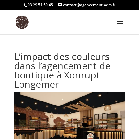
03 29 51 50 45
contact@agencement-adm.fr
L’impact des couleurs
dans l’agencement de
boutique à Xonrupt-
Longemer