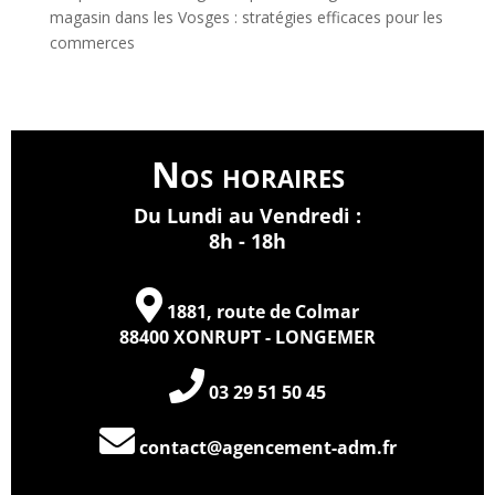
magasin dans les Vosges : stratégies efficaces pour les
commerces
Nos horaires
Du Lundi au Vendredi :
8h - 18h
1881, route de Colmar
88400 XONRUPT - LONGEMER
03 29 51 50 45
contact@agencement-adm.fr